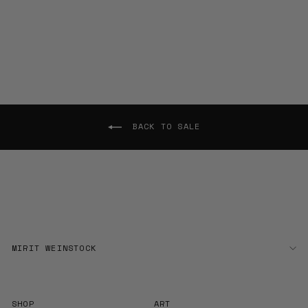
BACK TO SALE
MIRIT WEINSTOCK
SHOP
ART